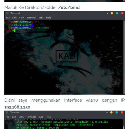
Masuk Ke Direktori/Folder
/etc/bind
Disini saya menggunakan Interface wlan0 dengan IP
192.168.1.250