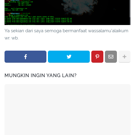
Ya sekian dari saya semoga bermanfaat wassalamu'alaikum
wr. wb.
MUNGKIN INGIN YANG LAIN?