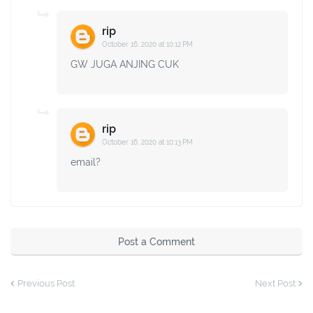
rip
October 16, 2020 at 10:12 PM
GW JUGA ANJING CUK
rip
October 16, 2020 at 10:13 PM
email?
Post a Comment
Previous Post
Next Post