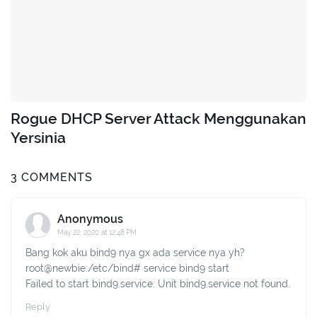
Rogue DHCP Server Attack Menggunakan
Yersinia
3 COMMENTS
Anonymous
May 22, 2020 at 12:48 PM
Bang kok aku bind9 nya gx ada service nya yh?
root@newbie:/etc/bind# service bind9 start
Failed to start bind9.service: Unit bind9.service not found.
Reply