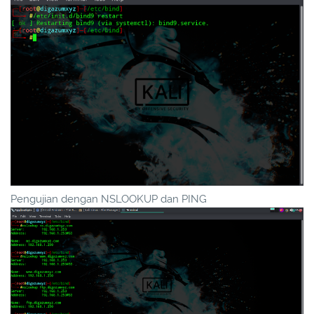
Pengujian dengan NSLOOKUP dan PING