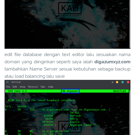
edit file database dengan text editor lalu sesuaikan nama
domain yang diinginkan seperti saya ialah
digazumxyz.com
tambahkan Name Server sesuai kebutuhan sebagai backup
atau load balancing lalu save