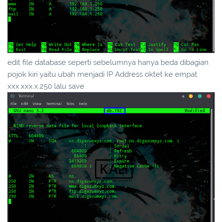
edit file database seperti sebelumnya hanya beda dibagian
pojok kiri yaitu ubah menjadi IP Address oktet ke empat
xxx.xxx.x.250 lalu save