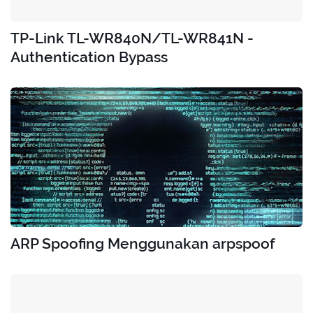
TP-Link TL-WR840N/TL-WR841N -
Authentication Bypass
ARP Spoofing Menggunakan arpspoof