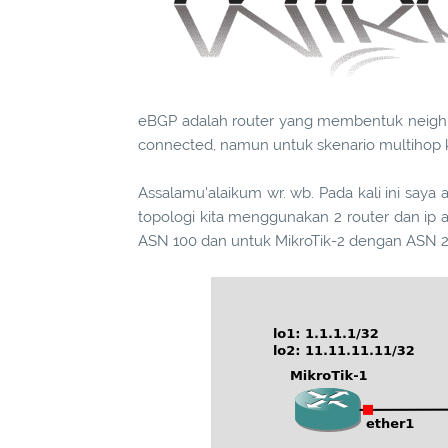
eBGP adalah router yang membentuk neighbo
connected, namun untuk skenario multihop k
Assalamu'alaikum wr. wb. Pada kali ini say
topologi kita menggunakan 2 router dan ip a
ASN 100 dan untuk MikroTik-2 dengan ASN 