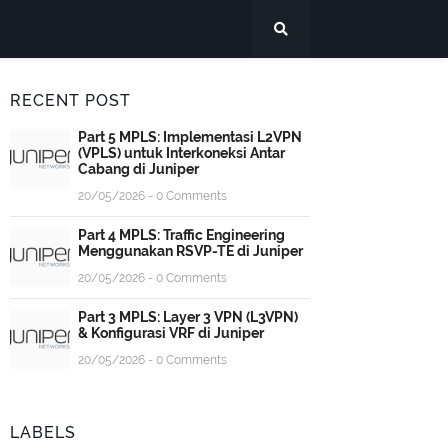
RECENT POST
Part 5 MPLS: Implementasi L2VPN
(VPLS) untuk Interkoneksi Antar
Cabang di Juniper
20/05/2026 - 0 Comments
Part 4 MPLS: Traffic Engineering
Menggunakan RSVP-TE di Juniper
20/05/2026 - 0 Comments
Part 3 MPLS: Layer 3 VPN (L3VPN)
& Konfigurasi VRF di Juniper
20/05/2026 - 0 Comments
LABELS