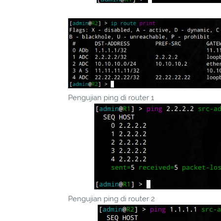
Pengujian ping di router 1
Pengujian ping di router 2