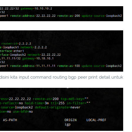
sini kita input command routing bgp peer print detail untuk