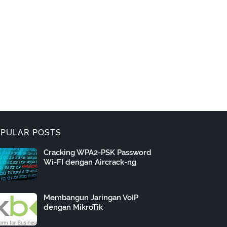
PULAR POSTS
Cracking WPA2-PSK Password
Wi-FI dengan Aircrack-ng
Membangun Jaringan VoIP
dengan MikroTik