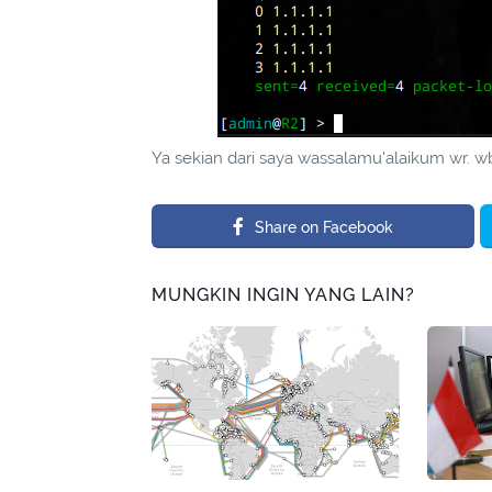
Ya sekian dari saya wassalamu'alaikum wr. w
Share on Facebook
MUNGKIN INGIN YANG LAIN?