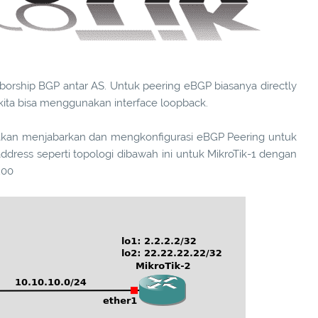
rship BGP antar AS. Untuk peering eBGP biasanya directly
ita bisa menggunakan interface loopback.
a akan menjabarkan dan mengkonfigurasi eBGP Peering untuk
ddress seperti topologi dibawah ini untuk MikroTik-1 dengan
200