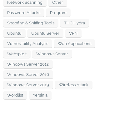
Network Scanning
Other
Password Attacks
Program
Spoofing & Sniffing Tools
THC Hydra
Ubuntu
Ubuntu Server
VPN
Vulnerability Analysis
Web Applications
Websploit
Windows Server
Windows Server 2012
Windows Server 2016
Windows Server 2019
Wireless Attack
Wordlist
Yersinia