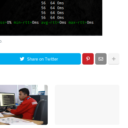
b.
Share on Twitter