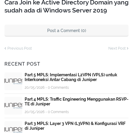
Cara Join ke Active Directory Domain yang
sudah ada di Windows Server 2019
Post a Comment (0)
Previous Post
Next Post
RECENT POST
Part 5 MPLS: Implementasi L2VPN (VPLS) untuk
Interkoneksi Antar Cabang di Juniper
20/05/2026 - 0 Comments
Part 4 MPLS: Traffic Engineering Menggunakan RSVP-
TE di Juniper
20/05/2026 - 0 Comments
Part 3 MPLS: Layer 3 VPN (L3VPN) & Konfigurasi VRF
di Juniper