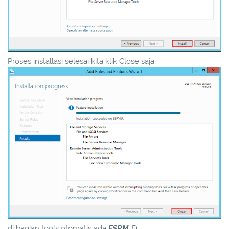
Proses installasi selesai kita klik Close saja
di bagian tools otomatis ada
FSRM
:D