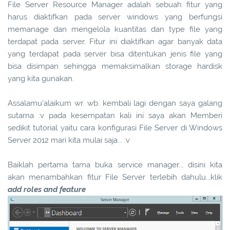
File Server Resource Manager adalah sebuah fitur yang
harus diaktifkan pada server windows yang berfungsi
memanage dan mengelola kuantitas dan type file yang
terdapat pada server. Fitur ini diaktifkan agar banyak data
yang terdapat pada server bisa ditentukan jenis file yang
bisa disimpan sehingga memaksimalkan storage hardisk
yang kita gunakan.
Assalamu'alaikum wr. wb. kembali lagi dengan saya galang
sutarna :v pada kesempatan kali ini saya akan Memberi
sedikit tutorial yaitu cara konfigurasi File Server di Windows
Server 2012 mari kita mulai saja... :v
Baiklah pertama tama buka service manager.., disini kita
akan menambahkan fitur File Server terlebih dahulu..,klik
add roles and feature