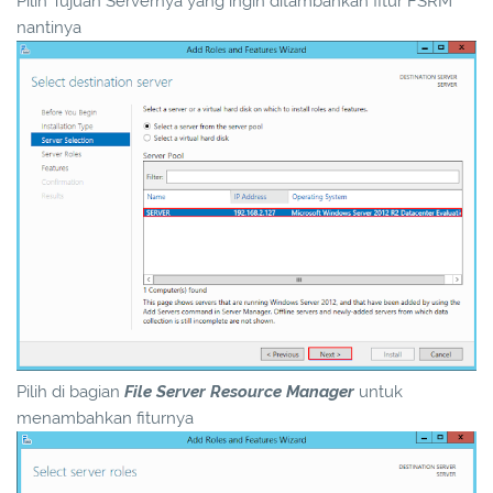
Pilih Tujuan Servernya yang ingin ditambahkan fitur FSRM
nantinya
Pilih di bagian
File Server Resource Manager
untuk
menambahkan fiturnya