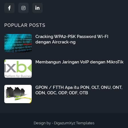
POPULAR POSTS
Cracking WPA2-PSK Password Wi-FI
dengan Aircrack-ng
Membangun Jaringan VoIP dengan MikroTik
GPON / FTTH Apa itu PON, OLT, ONU, ONT,
ODN, ODC, ODP, ODF, OTB
Design by -
DigazumXyz Templates