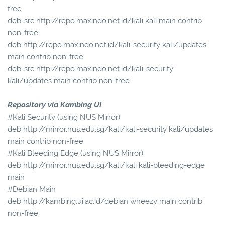
free
deb-src http://repo.maxindo.net.id/kali kali main contrib
non-free
deb http://repo.maxindo.net.id/kali-security kali/updates
main contrib non-free
deb-src http://repo.maxindo.net.id/kali-security
kali/updates main contrib non-free
Repository via Kambing UI
#Kali Security (using NUS Mirror)
deb http://mirror.nus.edu.sg/kali/kali-security kali/updates
main contrib non-free
#Kali Bleeding Edge (using NUS Mirror)
deb http://mirror.nus.edu.sg/kali/kali kali-bleeding-edge
main
#Debian Main
deb http://kambing.ui.ac.id/debian wheezy main contrib
non-free