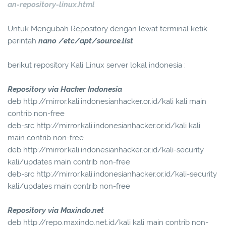
an-repository-linux.html
Untuk Mengubah Repository dengan lewat terminal ketik
perintah
nano /etc/apt/source.list
berikut repository Kali Linux server lokal indonesia :
Repository via Hacker Indonesia
deb http://mirror.kali.indonesianhacker.or.id/kali kali main
contrib non-free
deb-src http://mirror.kali.indonesianhacker.or.id/kali kali
main contrib non-free
deb http://mirror.kali.indonesianhacker.or.id/kali-security
kali/updates main contrib non-free
deb-src http://mirror.kali.indonesianhacker.or.id/kali-security
kali/updates main contrib non-free
Repository via Maxindo.net
deb http://repo.maxindo.net.id/kali kali main contrib non-