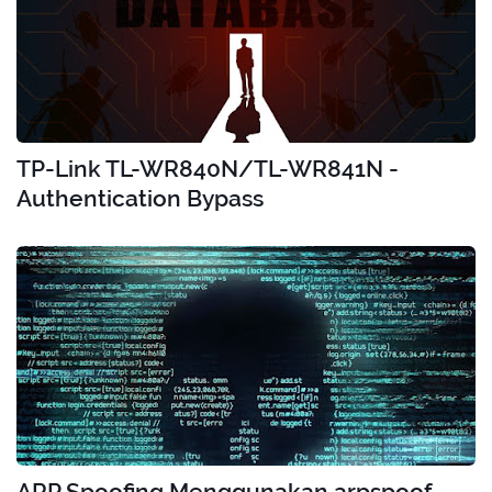
TP-Link TL-WR840N/TL-WR841N -
Authentication Bypass
ARP Spoofing Menggunakan arpspoof