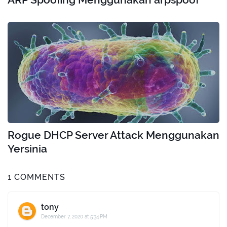
Rogue DHCP Server Attack Menggunakan
Yersinia
1 COMMENTS
tony
December 7, 2020 at 5:34 PM