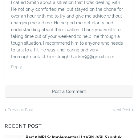
I called Smith about a situation that I was dealing with.
He not only comforted me, but stayed on the phone for
over an hour with me to try and give me advice without
charging me a dime. He helped me get clarity and
understanding about the situation. Thank you Smith for
taking time out of your weekend to help me through a
tough situation. I recommend him to anyone who needs
to talk to a P.I. He was kind, caring and very
thorough.contact him straighthacker99@gmail.com
Reply
Post a Comment
Previous Post
Next Post
RECENT POST
Part 5 MPLS: Implementasi L2VPN (VPLS) untuk