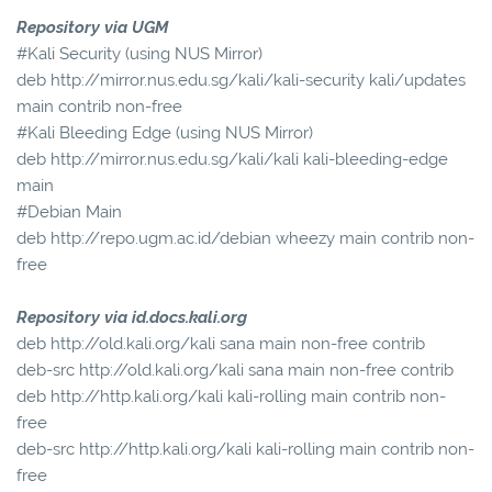
Repository via UGM
#Kali Security (using NUS Mirror)
deb http://mirror.nus.edu.sg/kali/kali-security kali/updates
main contrib non-free
#Kali Bleeding Edge (using NUS Mirror)
deb http://mirror.nus.edu.sg/kali/kali kali-bleeding-edge
main
#Debian Main
deb http://repo.ugm.ac.id/debian wheezy main contrib non-
free
Repository via id.docs.kali.org
deb http://old.kali.org/kali sana main non-free contrib
deb-src http://old.kali.org/kali sana main non-free contrib
deb http://http.kali.org/kali kali-rolling main contrib non-
free
deb-src http://http.kali.org/kali kali-rolling main contrib non-
free