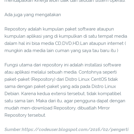
mendapatkan kinerja lebih baik dari sebuah sistem operasi.
Ada juga yang mengatakan
Repository adalah kumpulan paket software ataupun
kumpulan aplikasi yang di kumpulkan di satu tempat media
dalam hal ini bisa media CD,DVD,HD,Lan ataupun internet (
mungkin ada media lain cuman yang saya tau baru itu )
Fungsi utama dari repository ini adalah installasi software
atau aplikasi melalui sebuah media. Contohnya seperti
paket-paket (Repository) dari Distro Linux CentOS tidak
sama dengan paket-paket yang ada pada Distro Linux
Debian. Karena kedua extensi tersebut, tidak kompatibel
satu sama lain. Maka dari itu, agar pengguna dapat dengan
mudah men-download Repository, dibuatlah Mirror
Repository tersebut.
Sumber:https://codeuser.blogspot.com/2016/02/pengerti