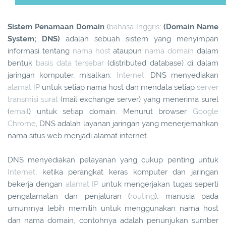
Sistem Penamaan Domain
(
bahasa Inggris
:
(Domain Name
System; DNS)
adalah sebuah sistem yang menyimpan
informasi tentang
nama host
ataupun
nama domain
dalam
bentuk
basis data tersebar
(distributed database) di dalam
jaringan komputer, misalkan:
Internet
. DNS menyediakan
alamat IP
untuk setiap nama host dan mendata setiap
server
transmisi surat
(mail exchange server) yang menerima surel
(
email
) untuk setiap domain. Menurut browser
Google
Chrome
, DNS adalah layanan jaringan yang menerjemahkan
nama situs web menjadi alamat internet.
DNS menyediakan pelayanan yang cukup penting untuk
Internet
, ketika perangkat keras komputer dan jaringan
bekerja dengan
alamat IP
untuk mengerjakan tugas seperti
pengalamatan dan penjaluran (
routing
), manusia pada
umumnya lebih memilih untuk menggunakan nama host
dan nama domain, contohnya adalah penunjukan sumber