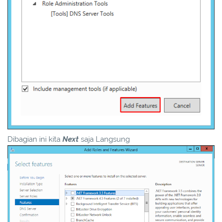
Dibagian ini kita
Next
saja Langsung