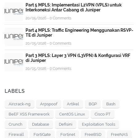
Part 5 MPLS: Implementasi L2VPN (VPLS) untuk
Interkoneksi Antar Cabang di Juniper
20/05/2026 - 0 Comments
Part 4 MPLS: Traffic Engineering Menggunakan RSVP-
TE di Juniper
20/05/2026 - 0 Comments
Part 3 MPLS: Layer 3 VPN (L3VPN) & Konfigurasi VRF
di Juniper
20/05/2026 - 0 Comments
LABELS
Aircrack-ng
Arpspoof
Artikel
BGP
Bash
BeEF XSS Framework
CentOS Linux
Cisco PT
Crunch
Database
Defisini
Exploitation Tools
Firewall
FortiGate
Fortinet
FreeBSD
FreeNAS