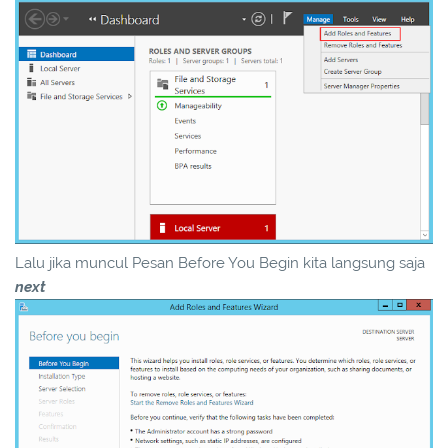
Lalu jika muncul Pesan Before You Begin kita langsung saja
next