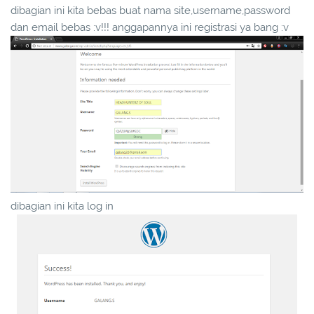
dibagian ini kita bebas buat nama site,username,password
dan email bebas :v!!! anggapannya ini registrasi ya bang :v
dibagian ini kita log in