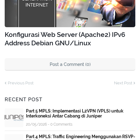
Konfigurasi Web Server (Apache2) IPv6
Address Debian GNU/Linux
Post a Comment (0)
Previous Post
Next Post
RECENT POST
Part 5 MPLS: Implementasi L2VPN (VPLS) untuk
Interkoneksi Antar Cabang di Juniper
20/05/2026 - 0 Comments
Part 4 MPLS: Traffic Engineering Menggunakan RSVP-