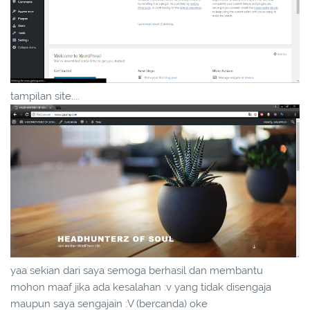
tampilan site....
yaa sekian dari saya semoga berhasil dan membantu
mohon maaf jika ada kesalahan :v yang tidak disengaja
maupun saya sengajain :V (bercanda) oke