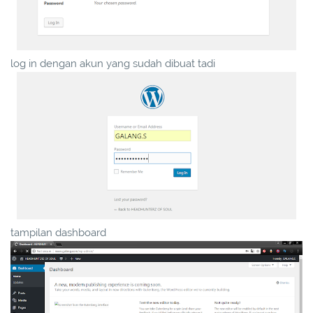
log in dengan akun yang sudah dibuat tadi
tampilan dashboard