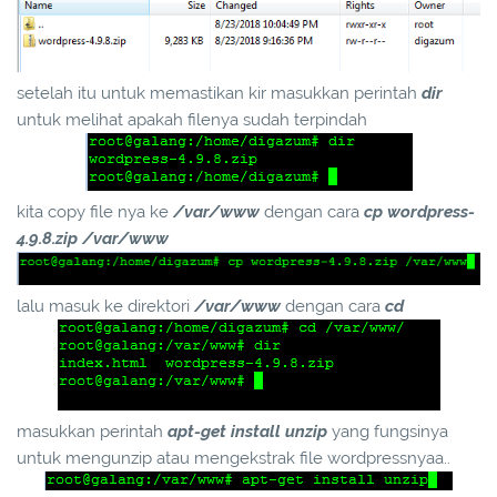
setelah itu untuk memastikan kir masukkan perintah
dir
untuk melihat apakah filenya sudah terpindah
kita copy file nya ke
/var/www
dengan cara
cp wordpress-
4.9.8.zip /var/www
lalu masuk ke direktori
/var/www
dengan cara
cd
masukkan perintah
apt-get install unzip
yang fungsinya
untuk mengunzip atau mengekstrak file wordpressnyaa..